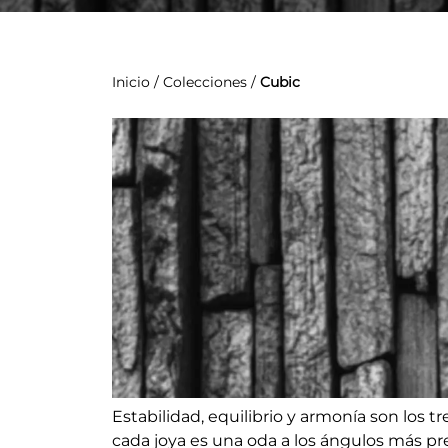
Inicio
/
Colecciones
/
Cubic
Estabilidad, equilibrio y armonía son los tr
cada joya es una oda a los ángulos más pre