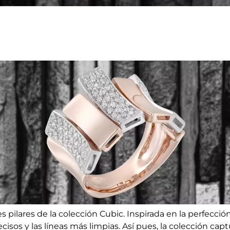
es pilares de la colección
Cubic
. Inspirada en la perfecció
cisos y las líneas más limpias.
Así pues,
la colección capt