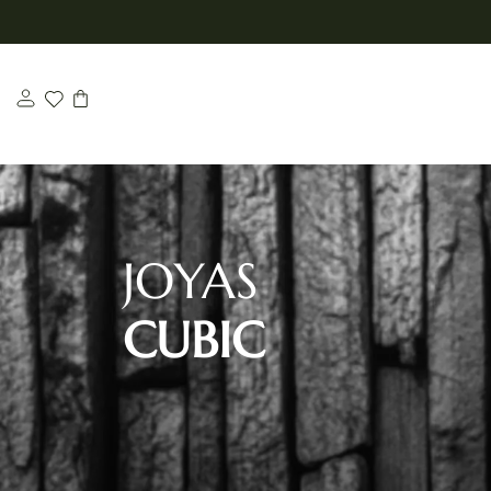
Saltar
al
contenido
JOYAS
CUBIC