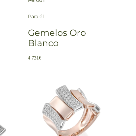
Perodri
Para él
Gemelos Oro
Blanco
4.731
€