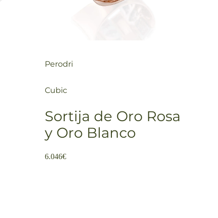
Perodri
Cubic
Sortija de Oro Rosa
y Oro Blanco
6.046
€