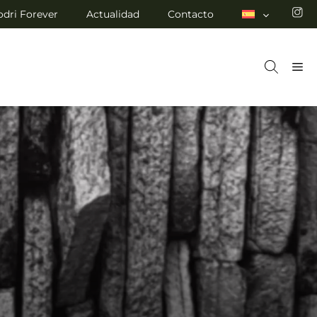
odri Forever
Actualidad
Contacto
M