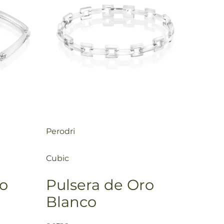
Perodri
Cubic
ro
Pulsera de Oro
Blanco