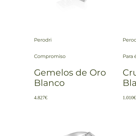
Perodri
Perod
Compromiso
Para 
Gemelos de Oro
Cr
Blanco
Bl
4.827
€
1.010
€