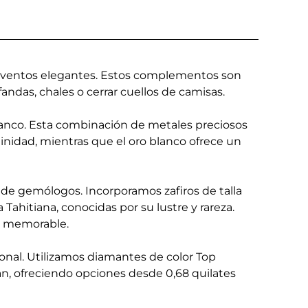
 eventos elegantes. Estos complementos son
das, chales o cerrar cuellos de camisas.
blanco. Esta combinación de metales preciosos
minidad, mientras que el oro blanco ofrece un
de gemólogos. Incorporamos zafiros de talla
a Tahitiana, conocidas por su lustre y rareza.
 y memorable.
onal. Utilizamos diamantes de color Top
an, ofreciendo opciones desde 0,68 quilates