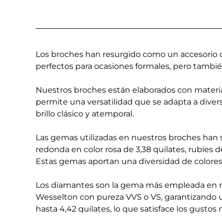
Los broches han resurgido como un accesorio 
perfectos para ocasiones formales, pero tambi
Nuestros broches están elaborados con material
permite una versatilidad que se adapta a divers
brillo clásico y atemporal.
Las gemas utilizadas en nuestros broches han 
redonda en color rosa de 3,38 quilates, rubíes de
Estas gemas aportan una diversidad de colores
Los diamantes son la gema más empleada en nue
Wesselton con pureza VVS o VS, garantizando una
hasta 4,42 quilates, lo que satisface los gustos