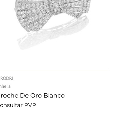
ERODRI
helia
roche De Oro Blanco
onsultar PVP