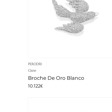
PERODRI
Cisne
Broche De Oro Blanco
10.122
€