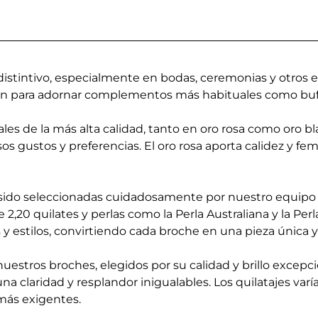
distintivo, especialmente en bodas, ceremonias y otros
én para adornar complementos más habituales como bufan
es de la más alta calidad, tanto en oro rosa como oro 
os gustos y preferencias. El oro rosa aporta calidez y fe
sido seleccionadas cuidadosamente por nuestro equipo 
 2,20 quilates y perlas como la Perla Australiana y la Perl
 y estilos, convirtiendo cada broche en una pieza única
stros broches, elegidos por su calidad y brillo excepci
 claridad y resplandor inigualables. Los quilatajes varí
 más exigentes.