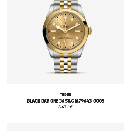
TUDOR
BLACK BAY ONE 36 S&G M79643-0005
6.470
€