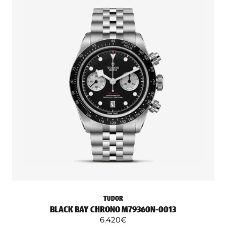
TUDOR
BLACK BAY CHRONO M79360N-0013
6.420
€