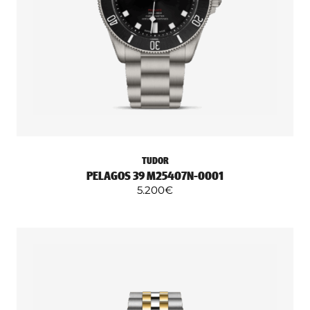
TUDOR
PELAGOS 39 M25407N-0001
5.200
€