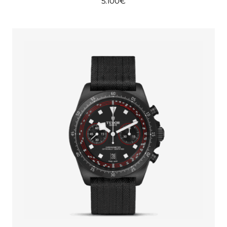
5.100
€