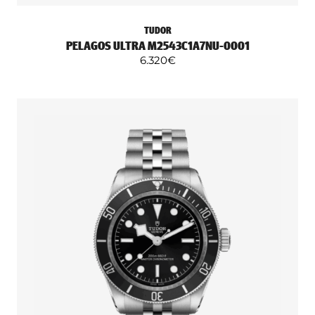
TUDOR
PELAGOS ULTRA M2543C1A7NU-0001
6.320
€