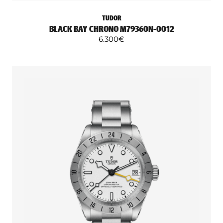
TUDOR
BLACK BAY CHRONO M79360N-0012
6.300
€