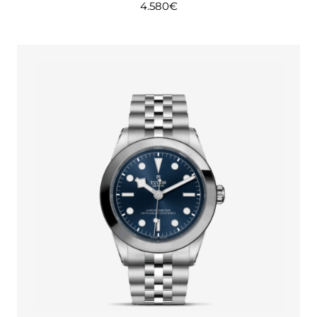
4.580
€