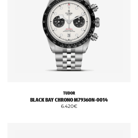
TUDOR
BLACK BAY CHRONO M79360N-0014
6.420
€