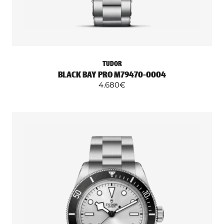
TUDOR
BLACK BAY PRO M79470-0004
4.680
€