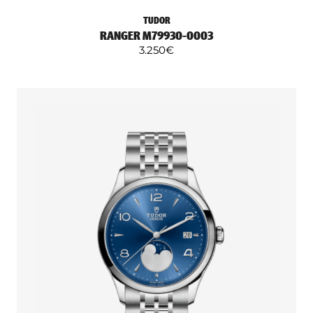
TUDOR
RANGER M79930-0003
3.250
€