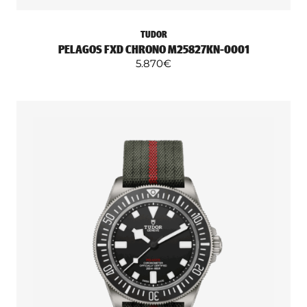
TUDOR
PELAGOS FXD CHRONO M25827KN-0001
5.870
€