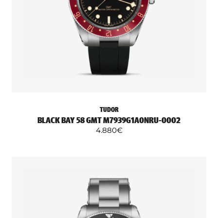
TUDOR
BLACK BAY 58 GMT M7939G1A0NRU-0002
4.880
€