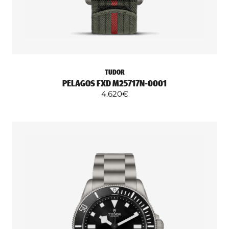
TUDOR
PELAGOS FXD M25717N-0001
4.620
€