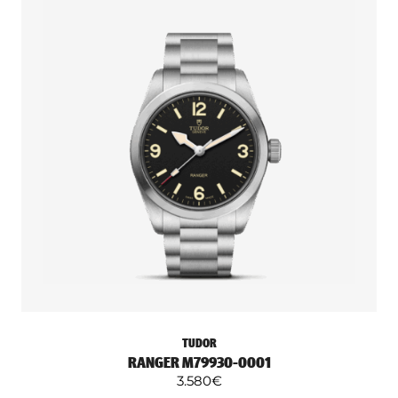
TUDOR
RANGER M79930-0001
3.580
€