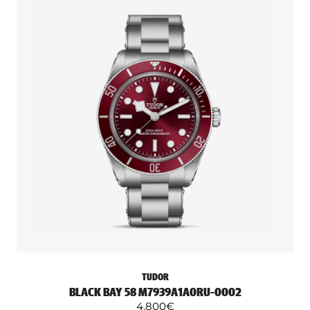
TUDOR
BLACK BAY 58 M7939A1A0RU-0002
4.800
€