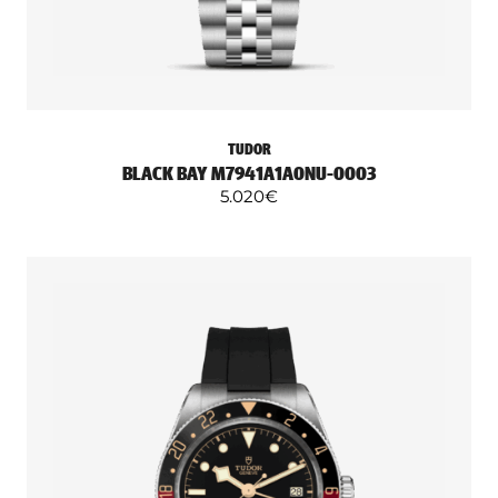
TUDOR
BLACK BAY M7941A1A0NU-0003
5.020
€