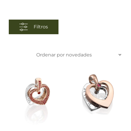
Filtros