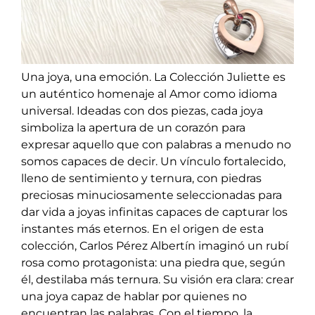
Una joya, una emoción. La Colección Juliette es
un auténtico homenaje al Amor como idioma
universal. Ideadas con dos piezas, cada joya
simboliza la apertura de un corazón para
expresar aquello que con palabras a menudo no
somos capaces de decir. Un vínculo fortalecido,
lleno de sentimiento y ternura, con piedras
preciosas minuciosamente seleccionadas para
dar vida a joyas infinitas capaces de capturar los
instantes más eternos.
En el origen de esta
colección, Carlos Pérez
Albertín
imaginó un rubí
rosa como
p
rotagonista: una piedra que, según
él, destilaba más ternura. Su visión era clara: crear
una joya capaz de hablar por quienes no
encuentran las palabras
.
Con el tiempo, la