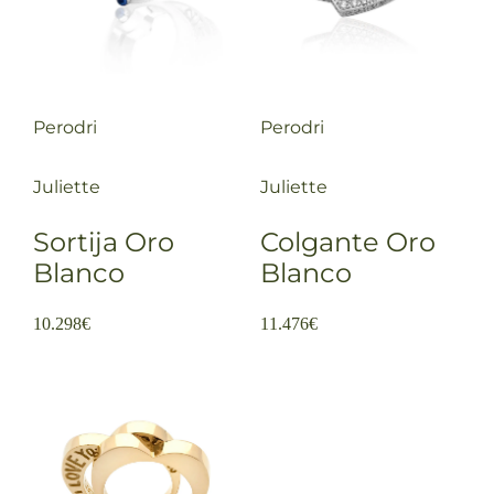
Perodri
Perodri
Juliette
Juliette
Sortija Oro
Colgante Oro
Blanco
Blanco
10.298
€
11.476
€