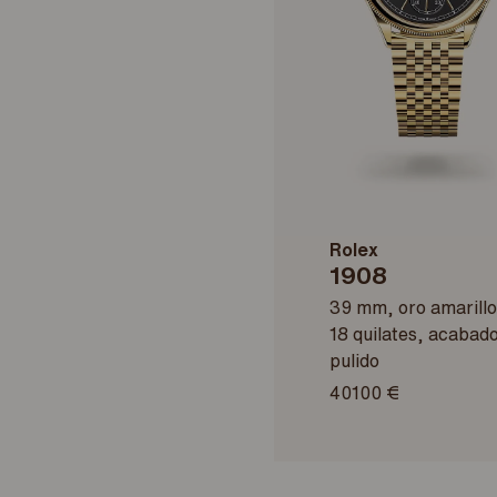
Rolex
1908
39 mm, oro amarillo
18 quilates, acabad
pulido
40100 €