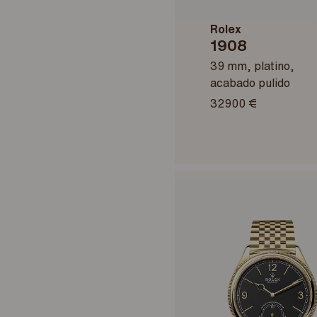
Rolex
1908
39 mm, platino,
acabado pulido
32900 €