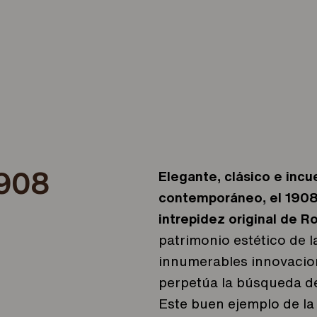
1908
Elegante, clásico e inc
contemporáneo, el 1908 
intrepidez original de R
patrimonio estético de l
innumerables innovacione
perpetúa la búsqueda de
Este buen ejemplo de la 