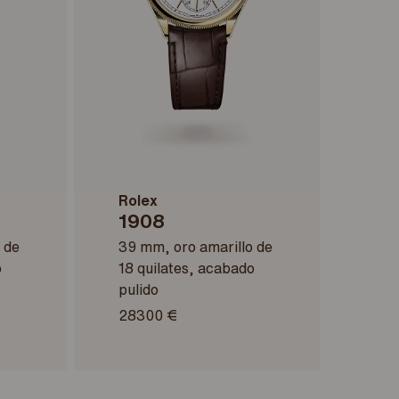
Rolex
1908
 de
39 mm, oro amarillo de
o
18 quilates, acabado
pulido
28300 €