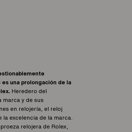
uestionablemente
es una prolongación de la
olex.
Heredero del
a marca y de sus
s en relojería, el reloj
 la excelencia de la marca.
proeza relojera de Rolex,