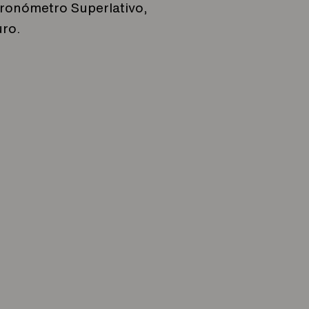
Cronómetro Superlativo,
uro.