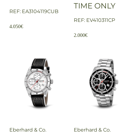
TIME ONLY
REF: EA3104119CUB
REF: EV410311CP
4.050
€
2.000
€
Eberhard & Co.
Eberhard & Co.