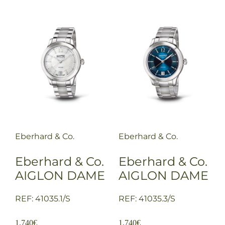
Eberhard & Co.
Eberhard & Co.
Eberhard & Co.
Eberhard & Co.
AIGLON DAME
AIGLON DAME
REF: 41035.1/S
REF: 41035.3/S
1.740
€
1.740
€