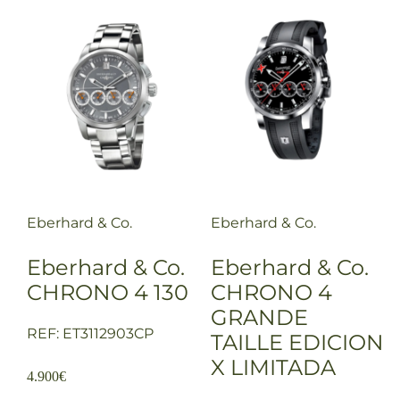
Eberhard & Co.
Eberhard & Co.
Eberhard & Co.
Eberhard & Co.
CHRONO 4 130
CHRONO 4
GRANDE
REF: ET3112903CP
TAILLE EDICION
X LIMITADA
4.900
€