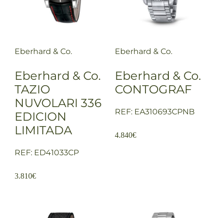
Eberhard & Co.
Eberhard & Co.
Eberhard & Co.
Eberhard & Co.
TAZIO
CONTOGRAF
NUVOLARI 336
REF: EA310693CPNB
EDICION
LIMITADA
4.840
€
REF: ED41033CP
3.810
€