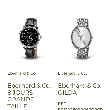
Eberhard & Co.
Eberhard & Co.
Eberhard & Co.
Eberhard & Co.
8 JOURS
GILDA
GRANDE
REF:
TAILLE
EE6100809BR66QBCP