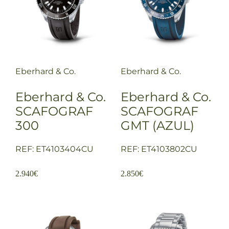
Eberhard & Co.
Eberhard & Co.
Eberhard & Co.
Eberhard & Co.
SCAFOGRAF
SCAFOGRAF
300
GMT (AZUL)
REF: ET4103404CU
REF: ET4103802CU
2.940
€
2.850
€