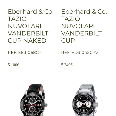
Eberhard & Co.
Eberhard & Co.
TAZIO
TAZIO
NUVOLARI
NUVOLARI
VANDERBILT
VANDERBILT
CUP NAKED
CUP
REF: EE31068CP
REF: ED31045CPV
5.100
€
5.240
€