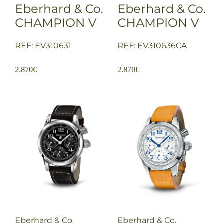
Eberhard & Co.
Eberhard & Co.
CHAMPION V
CHAMPION V
REF: EV310631
REF: EV310636CA
2.870
€
2.870
€
Eberhard & Co.
Eberhard & Co.