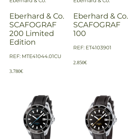
Eberhard & Co.
Eberhard & Co.
Eberhard & Co.
Eberhard & Co.
SCAFOGRAF
SCAFOGRAF
200 Limited
100
Edition
REF: ET4103901
REF: MTE41044.01CU
2.850
€
3.780
€