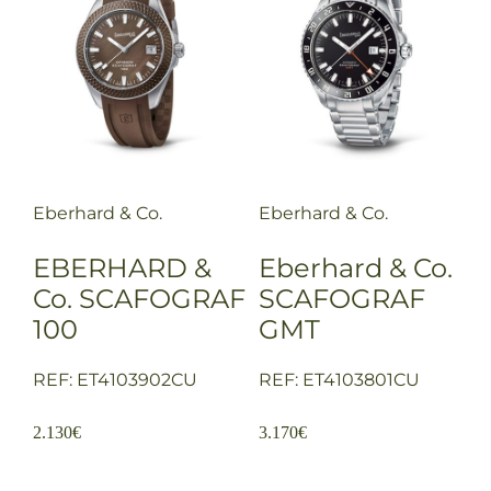
Eberhard & Co.
Eberhard & Co.
EBERHARD &
Eberhard & Co.
Co. SCAFOGRAF
SCAFOGRAF
100
GMT
REF: ET4103902CU
REF: ET4103801CU
2.130
€
3.170
€