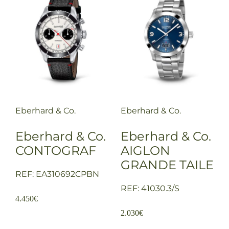
Eberhard & Co.
Eberhard & Co.
Eberhard & Co.
Eberhard & Co.
CONTOGRAF
AIGLON
GRANDE TAILE
REF: EA310692CPBN
REF: 41030.3/S
4.450
€
2.030
€