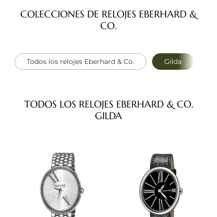
COLECCIONES DE RELOJES EBERHARD &
CO.
Todos los relojes Eberhard & Co.
Gilda
C
TODOS LOS RELOJES EBERHARD & CO.
GILDA