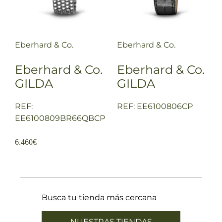
Eberhard & Co.
Eberhard & Co.
Eberhard & Co.
Eberhard & Co.
GILDA
GILDA
REF:
REF: EE6100806CP
EE6100809BR66QBCP
6.460
€
Busca tu tienda más cercana
NUESTRAS TIENDAS