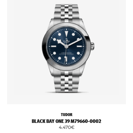
TUDOR
BLACK BAY ONE 39 M79660-0002
4.470
€