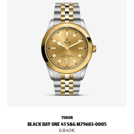
TUDOR
BLACK BAY ONE 41 S&G M79683-0005
6.840
€