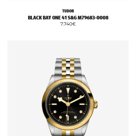
TUDOR
BLACK BAY ONE 41 S&G M79683-0008
7.740
€