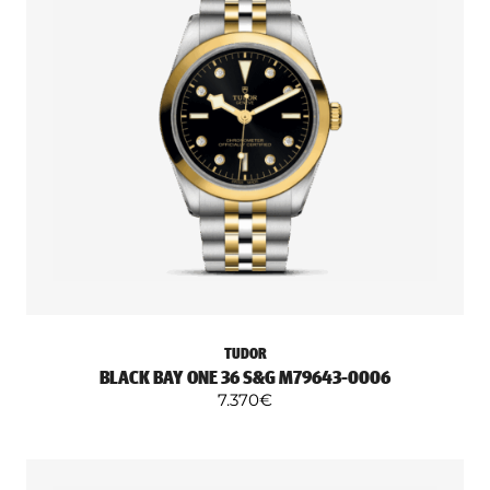
TUDOR
BLACK BAY ONE 36 S&G M79643-0006
7.370
€