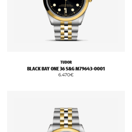
TUDOR
BLACK BAY ONE 36 S&G M79643-0001
6.470
€