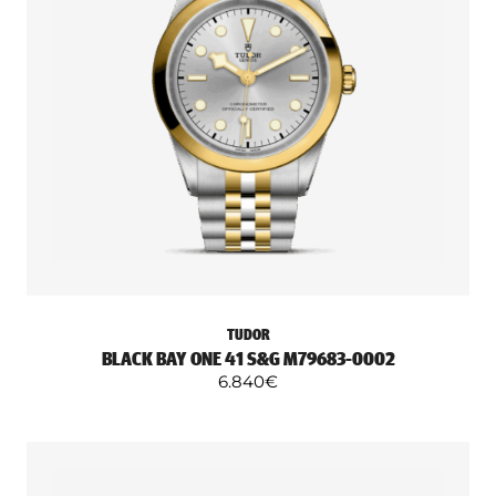
TUDOR
BLACK BAY ONE 41 S&G M79683-0002
6.840
€