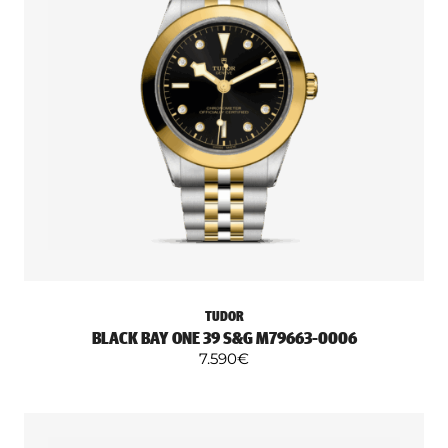
TUDOR
BLACK BAY ONE 39 S&G M79663-0006
7.590
€