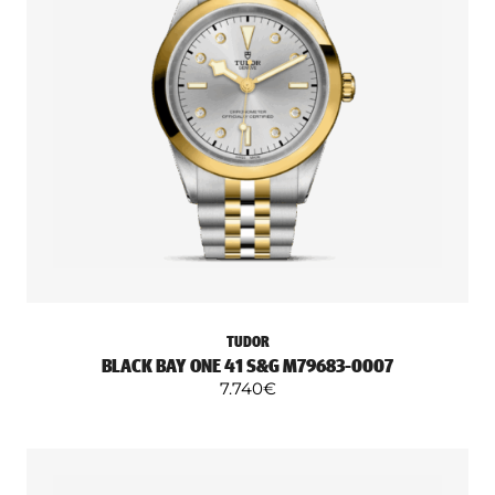
TUDOR
BLACK BAY ONE 41 S&G M79683-0007
7.740
€