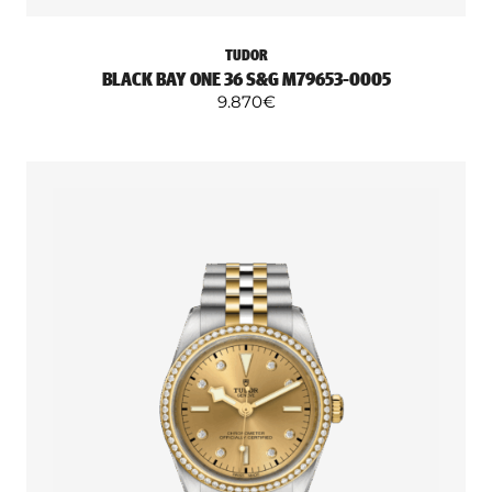
TUDOR
BLACK BAY ONE 36 S&G M79653-0005
9.870
€