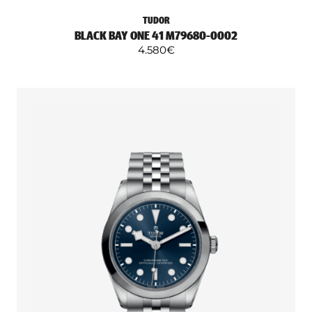
TUDOR
BLACK BAY ONE 41 M79680-0002
4.580
€