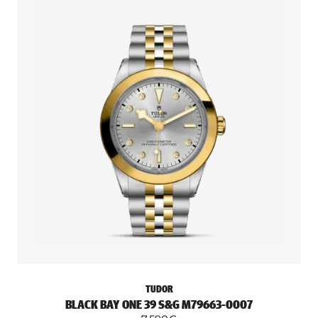
TUDOR
BLACK BAY ONE 39 S&G M79663-0007