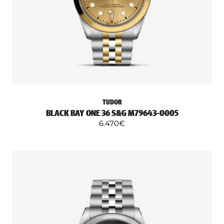
TUDOR
BLACK BAY ONE 36 S&G M79643-0005
6.470
€