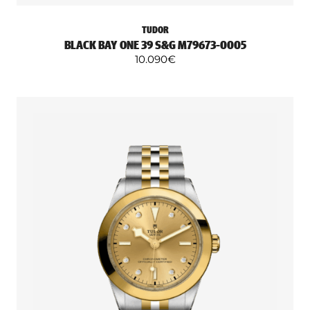
TUDOR
BLACK BAY ONE 39 S&G M79673-0005
10.090
€