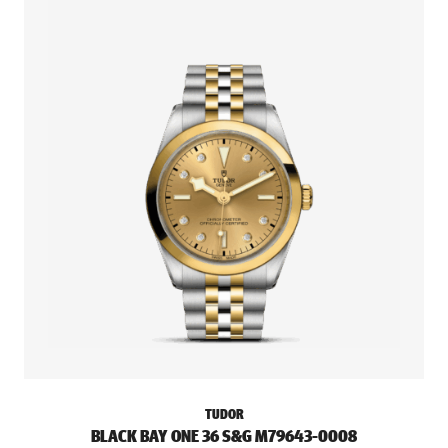
TUDOR
BLACK BAY ONE 36 S&G M79643-0008