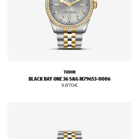
TUDOR
BLACK BAY ONE 36 S&G M79653-0006
9.870
€