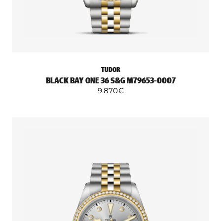
TUDOR
BLACK BAY ONE 36 S&G M79653-0007
9.870
€