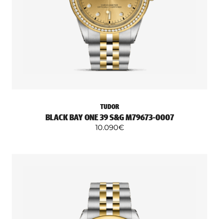
TUDOR
BLACK BAY ONE 39 S&G M79673-0007
10.090
€