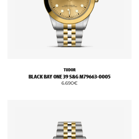
TUDOR
BLACK BAY ONE 39 S&G M79663-0005
6.690
€