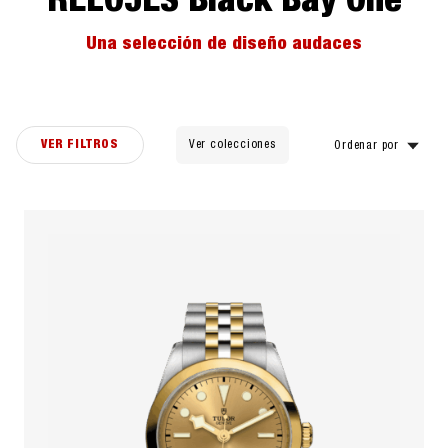
RELOJES Black Bay One
Una selección de diseño audaces
VER FILTROS
Ver colecciones
Ordenar por