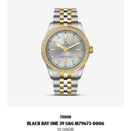
TUDOR
BLACK BAY ONE 39 S&G M79673-0006
10.090
€