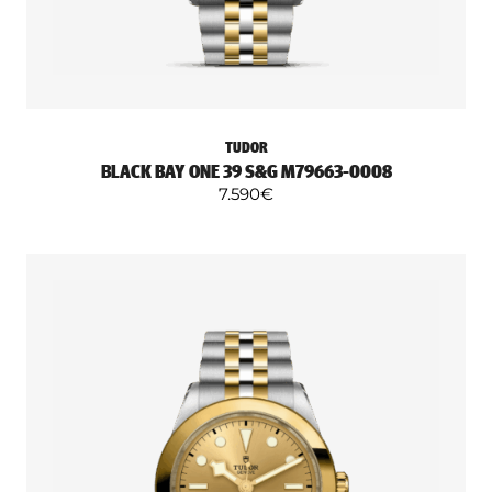
TUDOR
BLACK BAY ONE 39 S&G M79663-0008
7.590
€