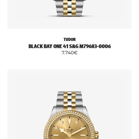
TUDOR
BLACK BAY ONE 41 S&G M79683-0006
7.740
€