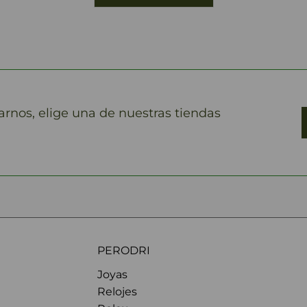
marnos, elige una de nuestras tiendas
PERODRI
Joyas
Relojes