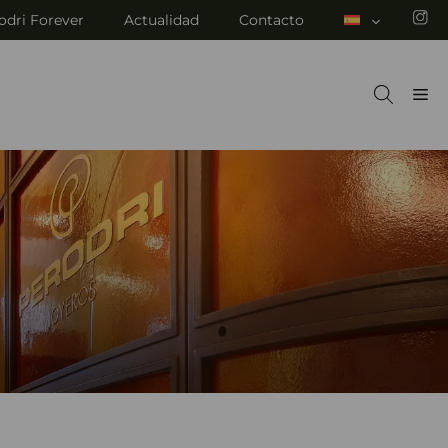
odri Forever
Actualidad
Contacto
M