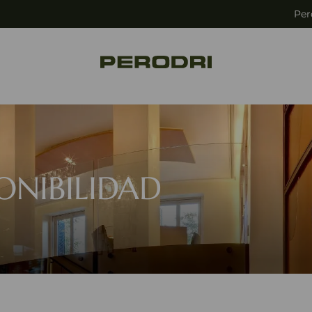
Per
ONIBILIDAD