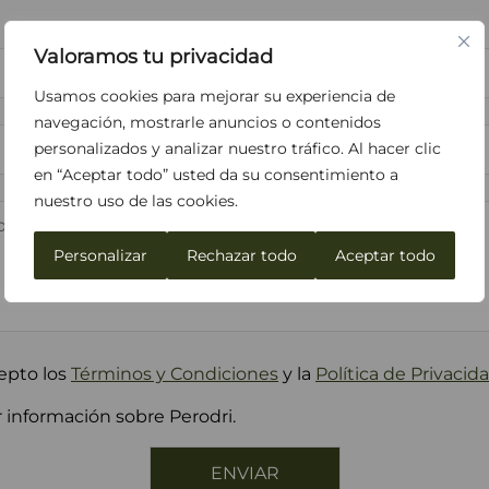
Apellidos*
Valoramos tu privacidad
Usamos cookies para mejorar su experiencia de
Teléfono
navegación, mostrarle anuncios o contenidos
personalizados y analizar nuestro tráfico. Al hacer clic
en “Aceptar todo” usted da su consentimiento a
nuestro uso de las cookies.
Personalizar
Rechazar todo
Aceptar todo
epto los
Términos y Condiciones
y la
Política de Privacid
 información sobre Perodri.