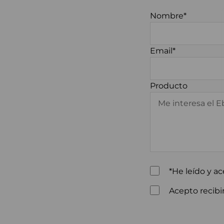
Nombre*
Email*
Producto
*He leído y ac
Acepto recibir