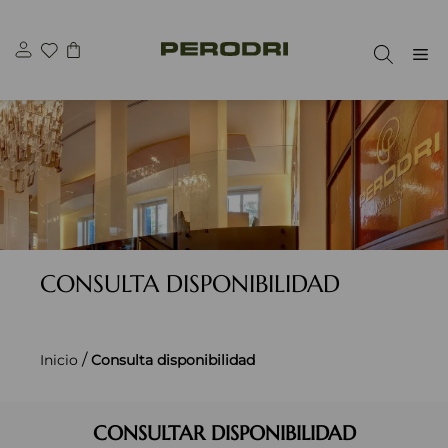
Saltar
al
M
contenido
CONSULTA DISPONIBILIDAD
/
Inicio
Consulta disponibilidad
CONSULTAR DISPONIBILIDAD