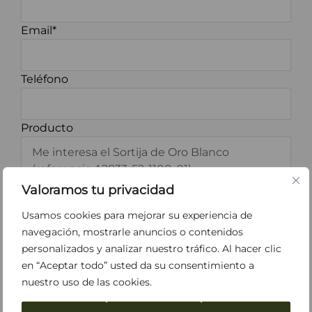
Email*
Teléfono
Producto
Valoramos tu privacidad
Usamos cookies para mejorar su experiencia de
navegación, mostrarle anuncios o contenidos
personalizados y analizar nuestro tráfico. Al hacer clic
*He leído y acepto los
Términos y
en “Aceptar todo” usted da su consentimiento a
Condiciones
y la
Política de Privacidad
.
nuestro uso de las cookies.
Acepto recibir información sobre Perodri.