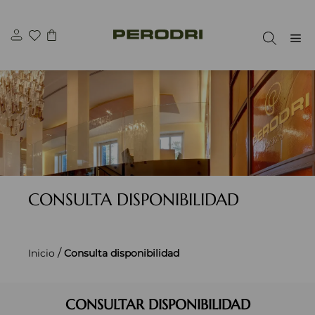
Saltar
al
M
contenido
CONSULTA DISPONIBILIDAD
/
Inicio
Consulta disponibilidad
CONSULTAR DISPONIBILIDAD