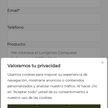
Email*
Teléfono
Producto
Valoramos tu privacidad
Usamos cookies para mejorar su experiencia de
navegación, mostrarle anuncios o contenidos
personalizados y analizar nuestro tráfico. Al hacer clic
*He leído y acepto los
Términos y
en “Aceptar todo” usted da su consentimiento a
Condiciones
y la
Política de Privacidad
.
nuestro uso de las cookies.
Acepto recibir información sobre Perodri.