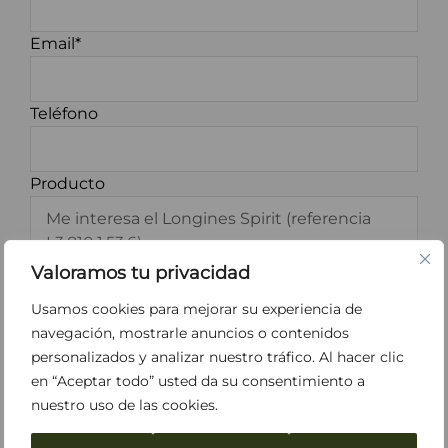
Email*
Teléfono
Producto
Valoramos tu privacidad
Usamos cookies para mejorar su experiencia de
navegación, mostrarle anuncios o contenidos
personalizados y analizar nuestro tráfico. Al hacer clic
*He leído y acepto los
Términos y
en “Aceptar todo” usted da su consentimiento a
Condiciones
y la
Política de Privacidad
.
nuestro uso de las cookies.
Acepto recibir información sobre Perodri.