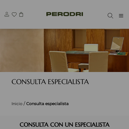
Saltar
al
M
contenido
CONSULTA ESPECIALISTA
/
Inicio
Consulta especialista
CONSULTA CON UN ESPECIALISTA