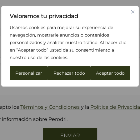
Apellidos*
Valoramos tu privacidad
Usamos cookies para mejorar su experiencia de
Teléfono
navegación, mostrarle anuncios o contenidos
personalizados y analizar nuestro tráfico. Al hacer clic
en “Aceptar todo” usted da su consentimiento a
nuestro uso de las cookies.
Personalizar
Rechazar todo
Aceptar todo
epto los
Términos y Condiciones
y la
Política de Privacid
 información sobre Perodri.