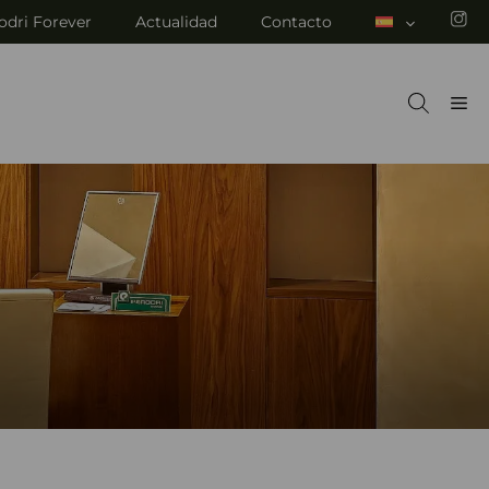
odri Forever
Actualidad
Contacto
M