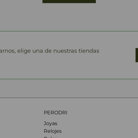
marnos, elige una de nuestras tiendas
PERODRI
Joyas
Relojes