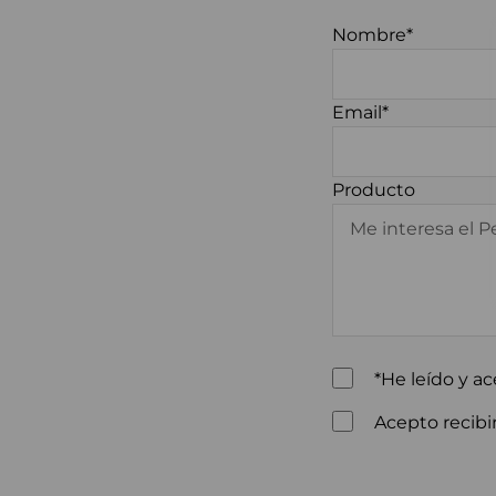
Nombre*
Email*
Producto
*He leído y ac
Acepto recibir