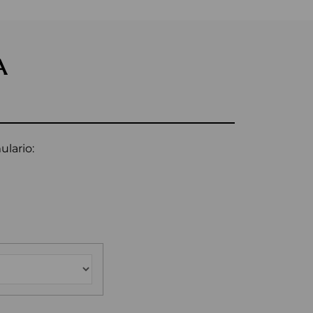
A
ulario: