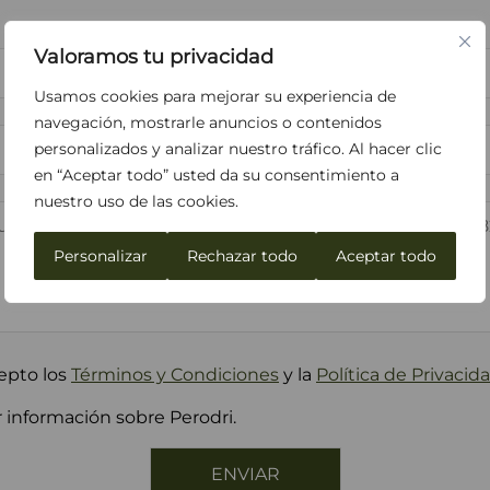
Apellidos*
Valoramos tu privacidad
Usamos cookies para mejorar su experiencia de
Teléfono
navegación, mostrarle anuncios o contenidos
personalizados y analizar nuestro tráfico. Al hacer clic
en “Aceptar todo” usted da su consentimiento a
nuestro uso de las cookies.
Personalizar
Rechazar todo
Aceptar todo
epto los
Términos y Condiciones
y la
Política de Privacid
 información sobre Perodri.