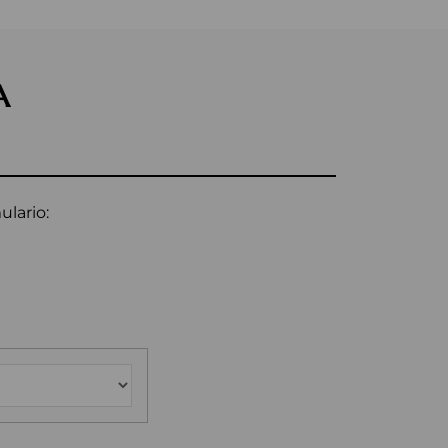
A
ulario: