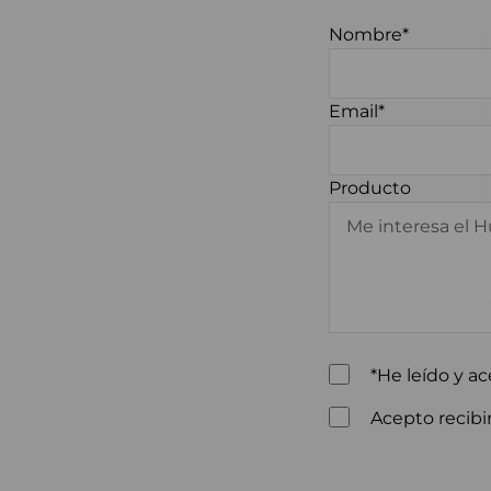
Nombre*
Email*
Producto
*He leído y ac
Acepto recibir