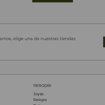
marnos, elige una de nuestras tiendas
PERODRI
Joyas
Relojes