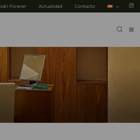
odri Forever
Actualidad
Contacto
M