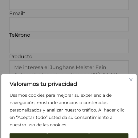
Email*
Teléfono
Producto
Valoramos tu privacidad
Usamos cookies para mejorar su experiencia de
navegación, mostrarle anuncios o contenidos
personalizados y analizar nuestro tráfico. Al hacer clic
*He leído y acepto los
Términos y
en “Aceptar todo” usted da su consentimiento a
Condiciones
y la
Política de Privacidad
.
nuestro uso de las cookies.
Acepto recibir información sobre Perodri.