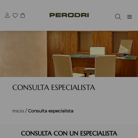
Saltar
al
M
contenido
CONSULTA ESPECIALISTA
/
Inicio
Consulta especialista
CONSULTA CON UN ESPECIALISTA