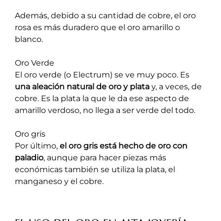
Además, debido a su cantidad de cobre, el oro
rosa es más duradero que el oro amarillo o
blanco.
Oro Verde
El oro verde (o Electrum) se ve muy poco. Es
una aleación natural de oro y plata
y, a veces, de
cobre. Es la plata la que le da ese aspecto de
amarillo verdoso, no llega a ser verde del todo.
Oro gris
Por último,
el oro gris está hecho de oro con
paladio
, aunque para hacer piezas más
económicas también se utiliza la plata, el
manganeso y el cobre.