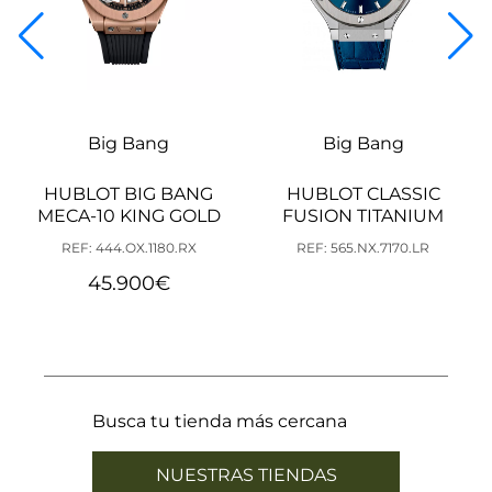
Big Bang
Big Bang
HUBLOT BIG BANG
HUBLOT CLASSIC
MECA-10 KING GOLD
FUSION TITANIUM
REF: 444.OX.1180.RX
REF: 565.NX.7170.LR
45.900
€
Busca tu tienda más cercana
NUESTRAS TIENDAS