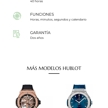
40 horas
FUNCIONES
Horas, minutos, segundos y calendario
GARANTÍA
Dos años
MÁS
MODELOS
HUBLOT