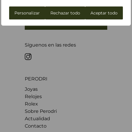
Busca tu tienda más cercana
Personalizar
Rechazar todo
Aceptar todo
NUESTRAS TIENDAS
Síguenos en las redes
PERODRI
Joyas
Relojes
Rolex
Sobre Perodri
Actualidad
Contacto