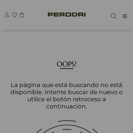
Saltar
al
M
contenido
OOPS!
La página que está buscando no está
disponible. Intente buscar de nuevo o
utilice el botón retroceso a
continuación.