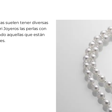
las suelen tener diversas
i Joyeros las perlas con
ndo aquellas que están
es.