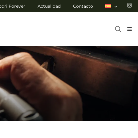
odri Forever
Actualidad
Contacto
M