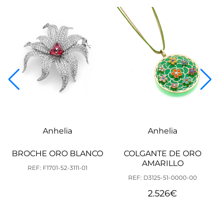
Anhelia
Anhelia
BROCHE ORO BLANCO
COLGANTE DE ORO
AMARILLO
REF: F1701-52-3111-01
REF: D3125-51-0000-00
2.526
€