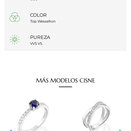
COLOR
Top Wesselton
PUREZA
VVS VS
MÁS
MODELOS
CISNE