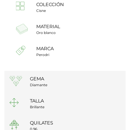
COLECCIÓN
Cisne
MATERIAL
Oro blanco
MARCA
Perodri
GEMA
Diamante
TALLA
Brillante
QUILATES
0.96