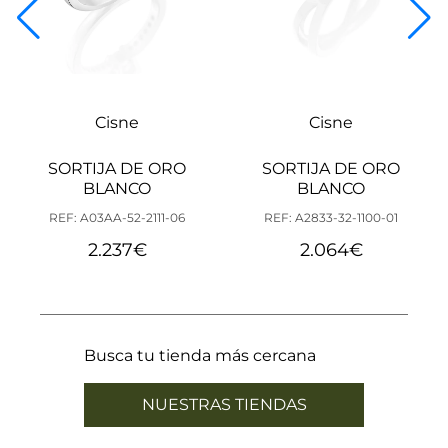
Cisne
Cisne
SORTIJA DE ORO
SORTIJA DE ORO
BLANCO
BLANCO
REF: A03AA-52-2111-06
REF: A2833-32-1100-01
2.237
€
2.064
€
Busca tu tienda más cercana
NUESTRAS TIENDAS