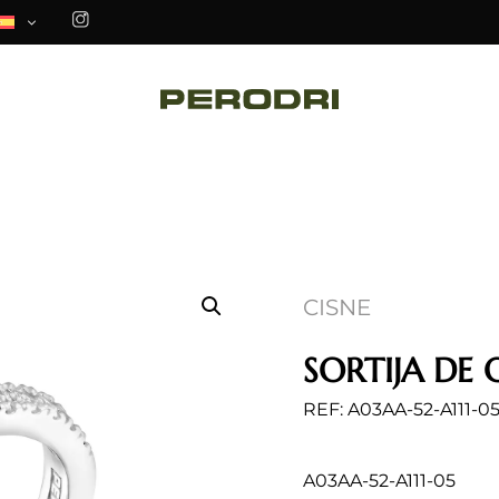
CISNE
SORTIJA DE
REF: A03AA-52-A111-0
A03AA-52-A111-05