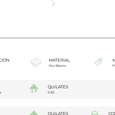
CIÓN
MATERIAL
Oro Blanco
P
QUILATES
a
0.50
QUILATES
CO