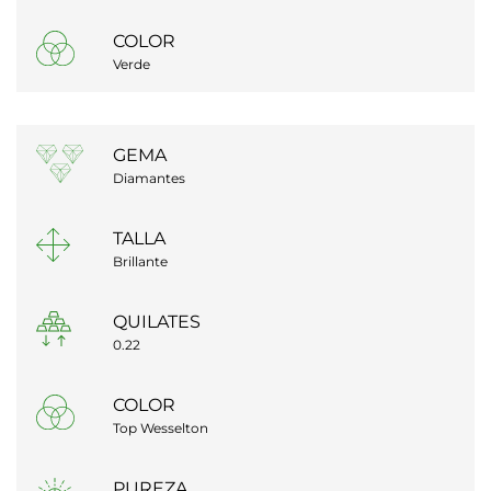
COLOR
Verde
GEMA
Diamantes
TALLA
Brillante
QUILATES
0.22
COLOR
Top Wesselton
PUREZA