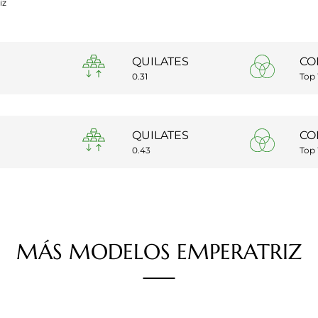
iz
QUILATES
CO
0.31
Top
QUILATES
CO
0.43
Top
MÁS
MODELOS
EMPERATRIZ