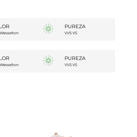
LOR
PUREZA
 Wesselton
VVS VS
LOR
PUREZA
 Wesselton
VVS VS