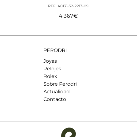
REF: A0131-52-2213-09
4.367
€
PERODRI
Joyas
Relojes
Rolex
Sobre Perodri
Actualidad
Contacto