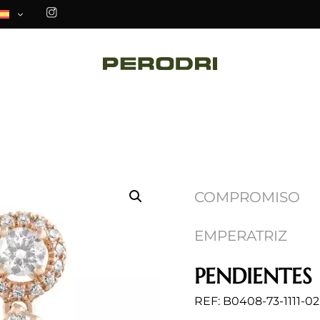
COMPROMISO
EMPERATRIZ
PENDIENTES
REF: B0408-73-1111-02