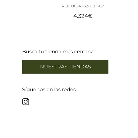
REF: B0541-52-U811-07
4.324
€
Busca tu tienda más cercana
NUESTRAS TIENDAS
Síguenos en las redes