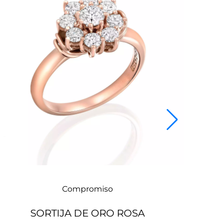
Compromiso
SORTIJA DE ORO ROSA
GA