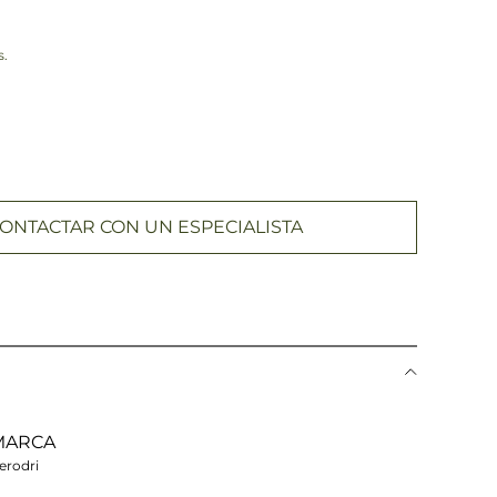
s.
ONTACTAR CON UN ESPECIALISTA
MARCA
erodri