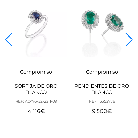
Compromiso
Compromiso
SORTIJA DE ORO
PENDIENTES DE ORO
BLANCO
BLANCO
REF: A0476-52-2211-09
REF: 13352776
4.116
€
9.500
€