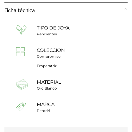
Ficha técnica
TIPO DE JOYA
Pendientes
COLECCIÓN
Compromiso
Emperatriz
MATERIAL
Oro Blanco
MARCA
Perodri