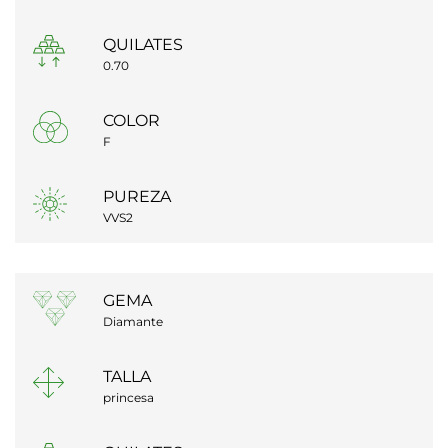
QUILATES
0.70
COLOR
F
PUREZA
VVS2
GEMA
Diamante
TALLA
princesa