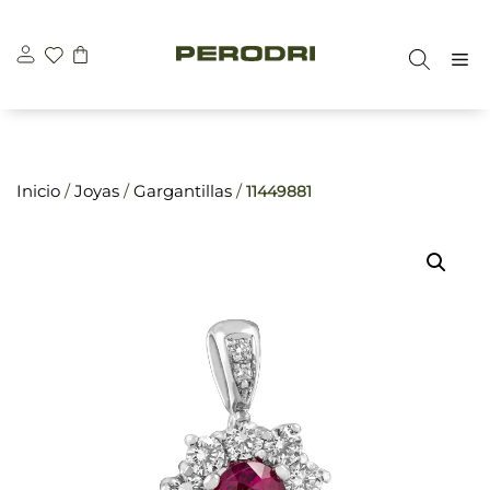
Saltar
\n
\n
al
M
contenido
Inicio
/
Joyas
/
Gargantillas
/
11449881