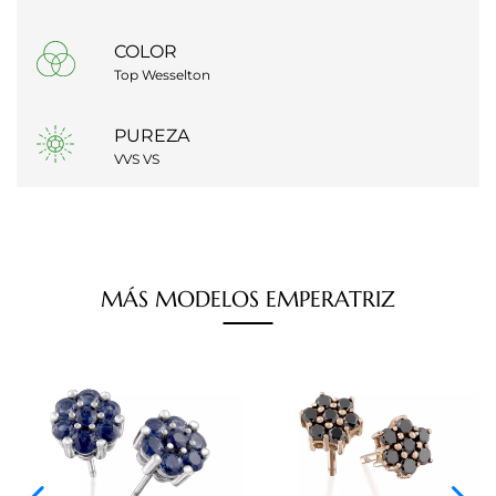
COLOR
Top Wesselton
PUREZA
VVS VS
MÁS
MODELOS
EMPERATRIZ