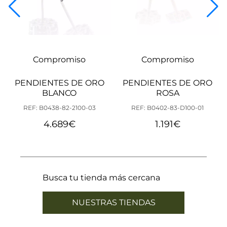
Compromiso
Compromiso
PENDIENTES DE ORO
PENDIENTES DE ORO
BLANCO
ROSA
REF: B0438-82-2100-03
REF: B0402-83-D100-01
4.689
€
1.191
€
Busca tu tienda más cercana
NUESTRAS TIENDAS