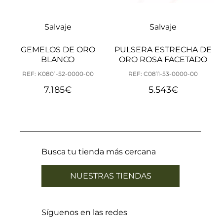
Salvaje
Salvaje
GEMELOS DE ORO
PULSERA ESTRECHA DE
BLANCO
ORO ROSA FACETADO
REF: K0801-52-0000-00
REF: C0811-53-0000-00
7.185
€
5.543
€
Busca tu tienda más cercana
NUESTRAS TIENDAS
Síguenos en las redes