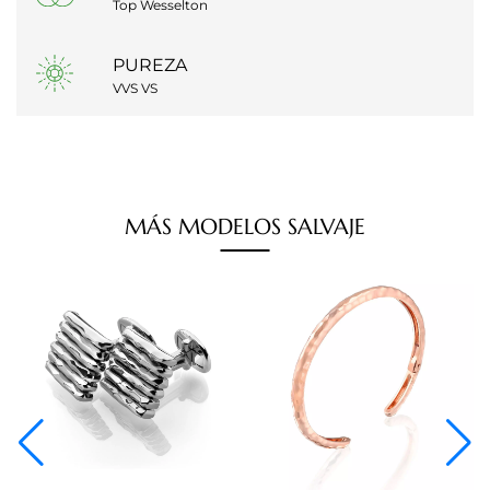
Top Wesselton
PUREZA
VVS VS
MÁS
MODELOS
SALVAJE