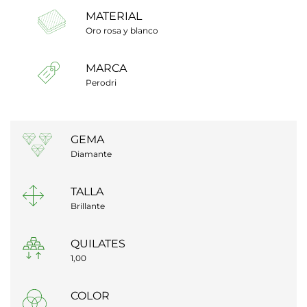
MATERIAL
Oro rosa y blanco
MARCA
Perodri
GEMA
Diamante
TALLA
Brillante
QUILATES
1,00
COLOR