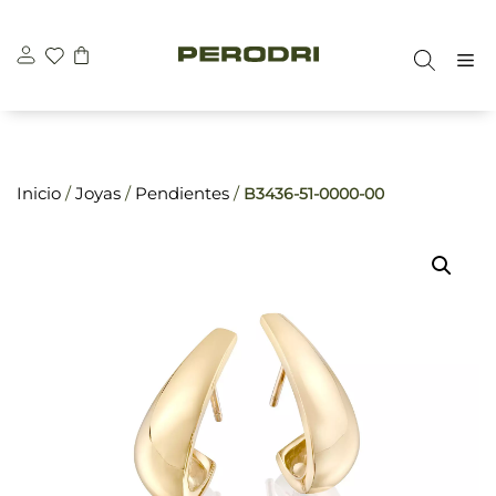
Saltar
\n
\n
al
M
contenido
Inicio
/
Joyas
/
Pendientes
/
B3436-51-0000-00