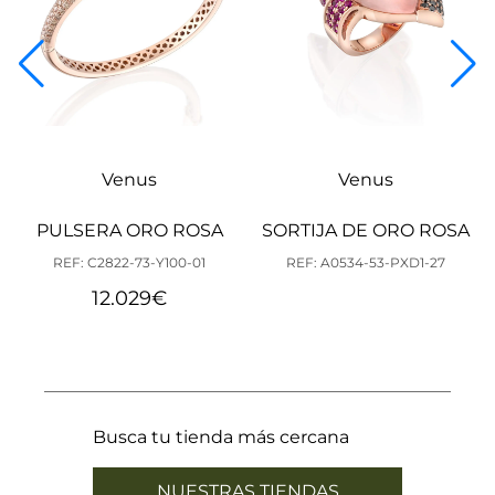
Venus
Venus
PULSERA ORO ROSA
SORTIJA DE ORO ROSA
REF: C2822-73-Y100-01
REF: A0534-53-PXD1-27
12.029
€
Busca tu tienda más cercana
NUESTRAS TIENDAS