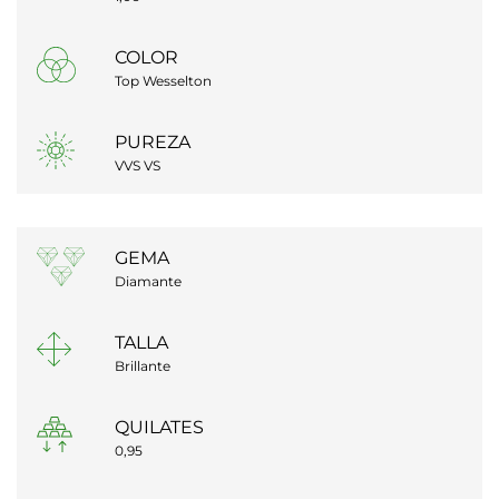
COLOR
Top Wesselton
PUREZA
VVS VS
GEMA
Diamante
TALLA
Brillante
QUILATES
0,95