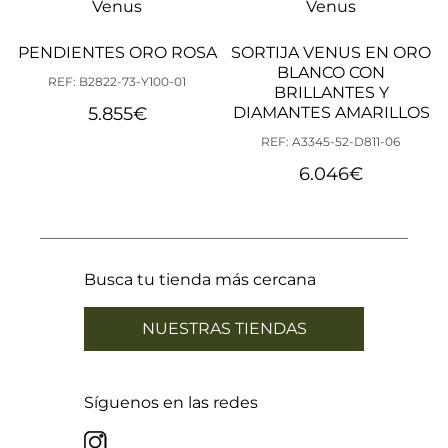
Venus
Venus
PENDIENTES ORO ROSA
SORTIJA VENUS EN ORO
BLANCO CON
REF: B2822-73-Y100-01
BRILLANTES Y
5.855
€
DIAMANTES AMARILLOS
REF: A3345-52-D811-06
6.046
€
Busca tu tienda más cercana
NUESTRAS TIENDAS
Síguenos en las redes