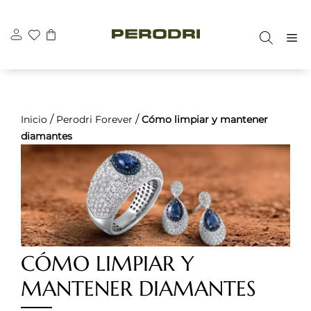
Saltar
al
M
contenido
/
/
Inicio
Perodri Forever
Cómo limpiar y mantener
diamantes
CÓMO LIMPIAR Y
MANTENER DIAMANTES