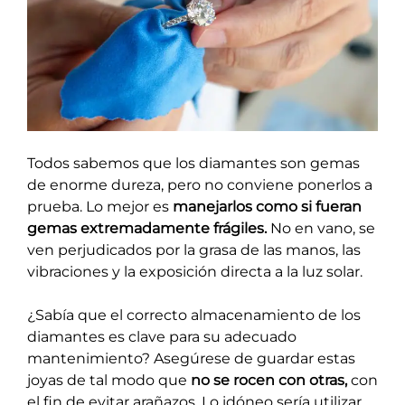
Todos sabemos que los diamantes son gemas
de enorme dureza, pero no conviene ponerlos a
prueba. Lo mejor es
manejarlos como si fueran
gemas extremadamente frágiles.
No en vano, se
ven perjudicados por la grasa de las manos, las
vibraciones y la exposición directa a la luz solar.
¿Sabía que el correcto almacenamiento de los
diamantes es clave para su adecuado
mantenimiento? Asegúrese de guardar estas
joyas de tal modo que
no se rocen con otras,
con
el fin de evitar arañazos. Lo idóneo sería utilizar