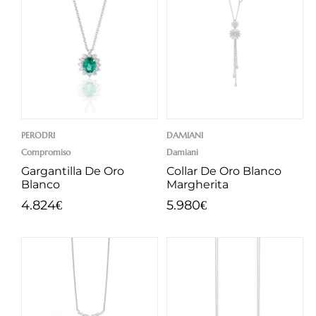
PERODRI
DAMIANI
Compromiso
Damiani
Gargantilla De Oro
Collar De Oro Blanco
Blanco
Margherita
4.824
5.980
€
€