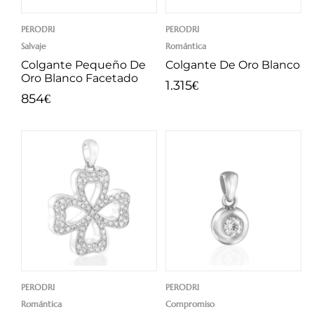
PERODRI
PERODRI
Salvaje
Romántica
Colgante Pequeño De
Colgante De Oro Blanco
Oro Blanco Facetado
1.315
€
854
€
PERODRI
PERODRI
Romántica
Compromiso