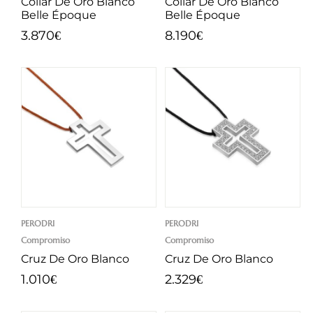
Collar De Oro Blanco
Collar De Oro Blanco
Belle Époque
Belle Époque
3.870
8.190
€
€
PERODRI
PERODRI
Compromiso
Compromiso
Cruz De Oro Blanco
Cruz De Oro Blanco
1.010
2.329
€
€