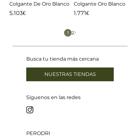
Colgante De Oro Blanco
Colgante Oro Blanco
5.103
1.771
€
€
1
2
Busca tu tienda más cercana
NUESTRAS TIENDAS
Síguenos en las redes
PERODRI