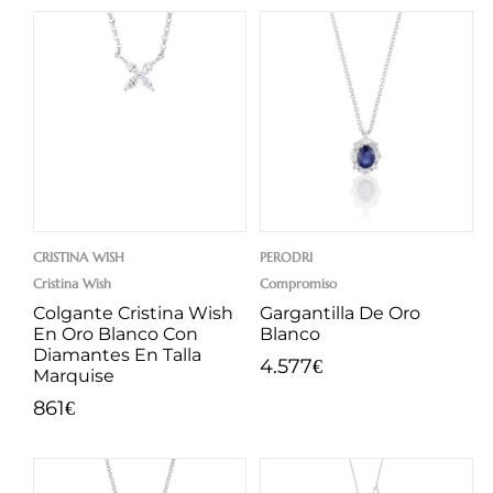
CRISTINA WISH
PERODRI
Cristina Wish
Compromiso
Colgante Cristina Wish
Gargantilla De Oro
En Oro Blanco Con
Blanco
Diamantes En Talla
4.577
€
Marquise
861
€