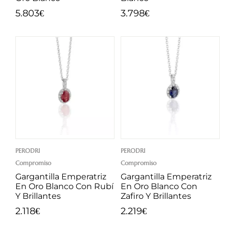
5.803
3.798
€
€
PERODRI
PERODRI
Compromiso
Compromiso
Gargantilla Emperatriz
Gargantilla Emperatriz
En Oro Blanco Con Rubí
En Oro Blanco Con
Y Brillantes
Zafiro Y Brillantes
2.118
2.219
€
€