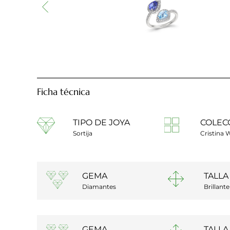
Ficha técnica
TIPO DE JOYA
COLEC
Sortija
Cristina 
GEMA
TALLA
Diamantes
Brillante
GEMA
TALLA