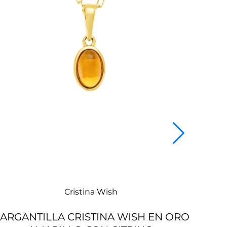
Cristina Wish
ARGANTILLA CRISTINA WISH EN ORO
SO