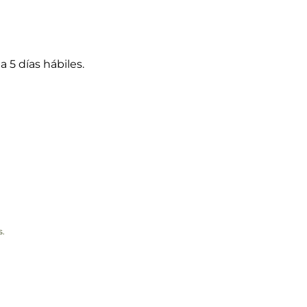
a 5 días hábiles.
s.