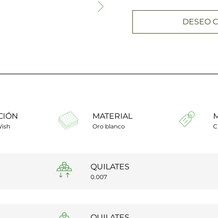
DESEO C
CIÓN
MATERIAL
Wish
Oro blanco
C
QUILATES
0.007
QUILATES