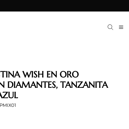
M
ISTINA WISH EN ORO
N DIAMANTES, TANZANITA
AZUL
PMIX01