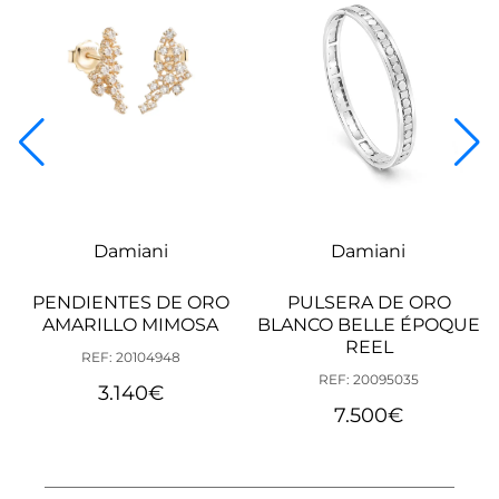
Damiani
Damiani
PENDIENTES DE ORO
PULSERA DE ORO
AMARILLO MIMOSA
BLANCO BELLE ÉPOQUE
REEL
REF: 20104948
REF: 20095035
3.140
€
7.500
€