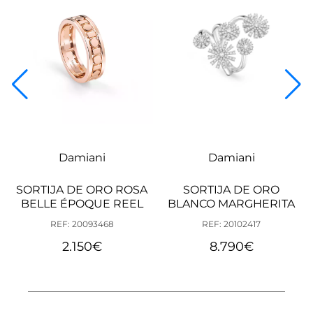
Damiani
Damiani
SORTIJA DE ORO ROSA
SORTIJA DE ORO
BELLE ÉPOQUE REEL
BLANCO MARGHERITA
REF: 20093468
REF: 20102417
2.150
€
8.790
€