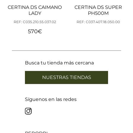
CERTINA DS CAIMANO
CERTINA DS SUPER
LADY
PH500M
REF: C035.210.55.037.02
REF: C037.407.18.050.00
570
€
Busca tu tienda más cercana
NUESTRAS TIENDAS
Síguenos en las redes