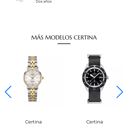
Dos años
MÁS
MODELOS
CERTINA
Certina
Certina