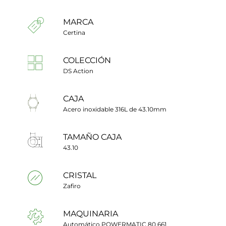
MARCA
Certina
COLECCIÓN
DS Action
CAJA
Acero inoxidable 316L de 43.10mm
TAMAÑO CAJA
43.10
CRISTAL
Zafiro
MAQUINARIA
Automático POWERMATIC 80.661