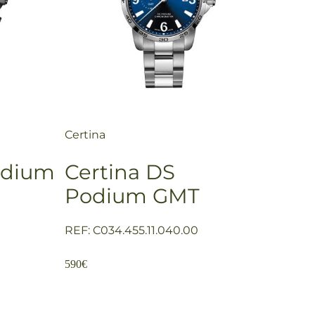
Certina
odium
Certina DS
Podium GMT
REF: C034.455.11.040.00
590
€