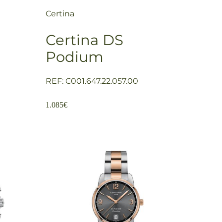
Certina
Certina DS
Podium
REF: C001.647.22.057.00
1.085
€