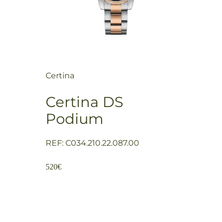
Certina
Certina DS
Podium
REF: C034.210.22.087.00
520
€