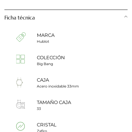
Ficha técnica
MARCA
Hublot
COLECCIÓN
Big Bang
CAJA
Acero inoxidable 33mm
TAMAÑO CAJA
33
CRISTAL
Zafiro