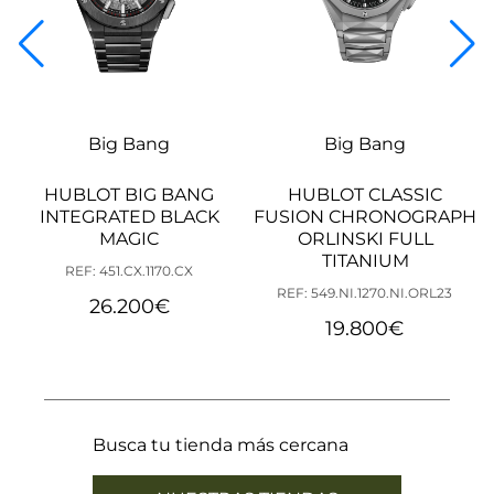
Big Bang
Big Bang
HUBLOT BIG BANG
HUBLOT CLASSIC
INTEGRATED BLACK
FUSION CHRONOGRAPH
MAGIC
ORLINSKI FULL
TITANIUM
REF: 451.CX.1170.CX
REF: 549.NI.1270.NI.ORL23
26.200
€
19.800
€
Busca tu tienda más cercana