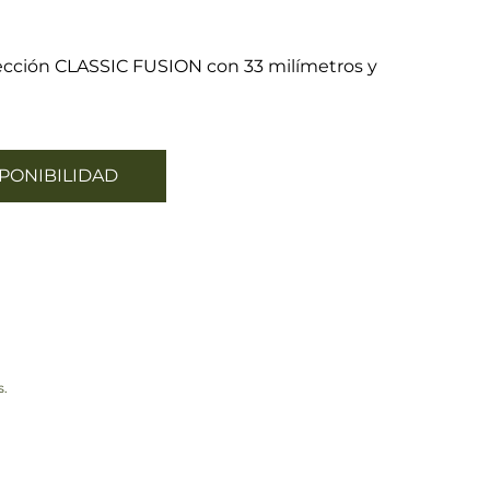
lección CLASSIC FUSION con 33 milímetros y
PONIBILIDAD
s.