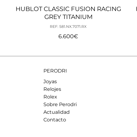
I
HUBLOT CLASSIC FUSION RACING
GREY TITANIUM
REF: 581.NX.7071.RX
6.600
€
PERODRI
Joyas
Relojes
Rolex
Sobre Perodri
Actualidad
Contacto