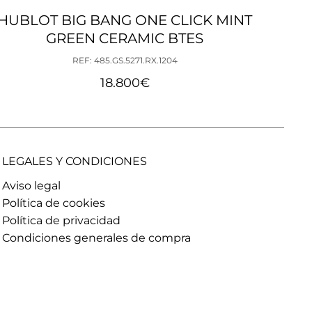
HUBLOT BIG BANG ONE CLICK MINT
HUB
GREEN CERAMIC BTES
REF: 485.GS.5271.RX.1204
18.800
€
LEGALES Y CONDICIONES
Aviso legal
Política de cookies
Política de privacidad
Condiciones generales de compra