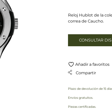
Reloj Hublot de la co
correa de Caucho.
CONSULTAR DIS
Añadir a favoritos
Compartir
Plazo de devolución de 15 día
Envíos gratuitos.
Piezas certificadas.