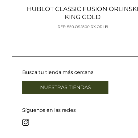
HUBLOT CLASSIC FUSION ORLINSK
KING GOLD
REF: 550.OS.1800.RX.ORL19
Busca tu tienda más cercana
NUESTRAS TIENDAS
Síguenos en las redes