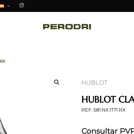
.RX
HUBLOT
HUBLOT CLA
REF: 581.NX.1171.RX
Consultar PV