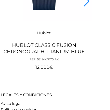
Hublot
HUBLOT CLASSIC FUSION
HUB
CHRONOGRAPH TITANIUM BLUE
REF: 521.NX.7170.RX
12.000
€
LEGALES Y CONDICIONES
Aviso legal
Política de cookies