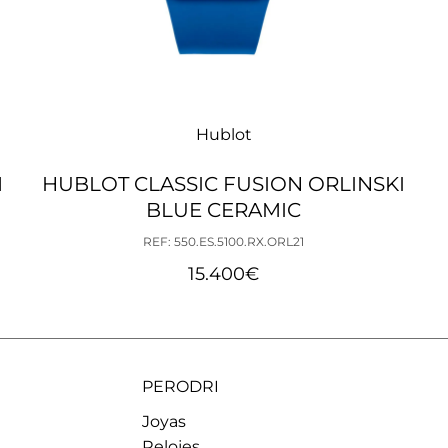
Hublot
M
HUBLOT CLASSIC FUSION ORLINSKI
BLUE CERAMIC
REF: 550.ES.5100.RX.ORL21
15.400
€
PERODRI
Joyas
Relojes