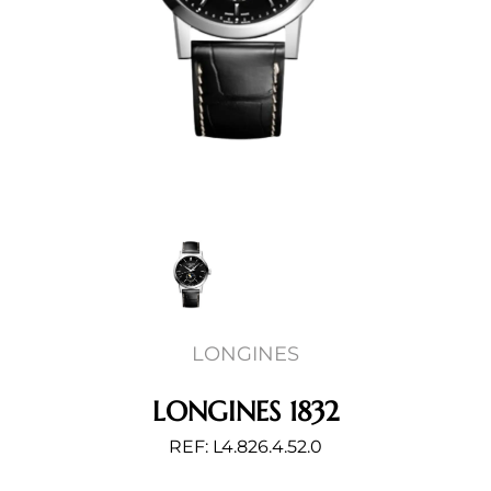
LONGINES
LONGINES 1832
REF: L4.826.4.52.0