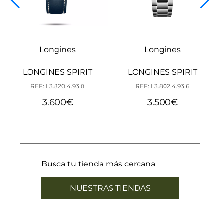
Longines
Longines
LONGINES SPIRIT
LONGINES SPIRIT
REF: L3.820.4.93.0
REF: L3.802.4.93.6
3.600
€
3.500
€
Busca tu tienda más cercana
NUESTRAS TIENDAS