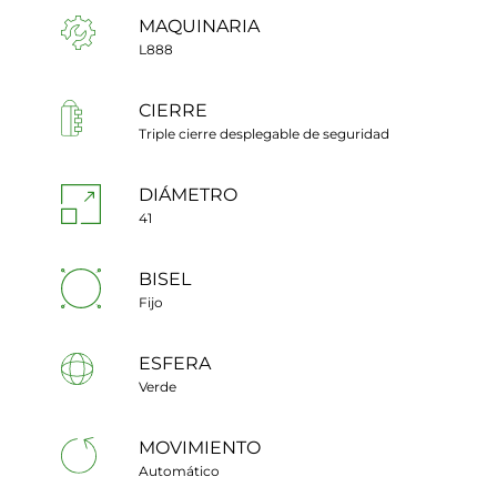
MAQUINARIA
L888
CIERRE
Triple cierre desplegable de seguridad
DIÁMETRO
41
BISEL
Fijo
ESFERA
Verde
MOVIMIENTO
Automático