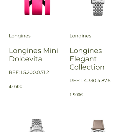
Longines
Longines
Longines Mini
Longines
Dolcevita
Elegant
Collection
REF: L5.200.0.71.2
REF: L4.330.4.87.6
4.050
€
1.900
€