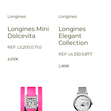
Longines
Longines
Longines Mini
Longines
Dolcevita
Elegant
Collection
REF: L5.200.0.71.0
REF: L4.330.5.87.7
4.050
€
2.800
€