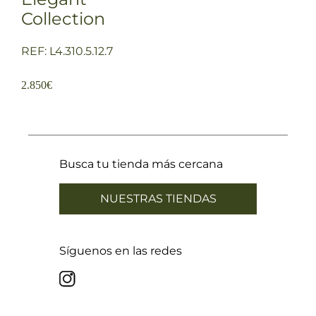
Collection
REF: L4.310.5.12.7
2.850
€
Busca tu tienda más cercana
NUESTRAS TIENDAS
Síguenos en las redes