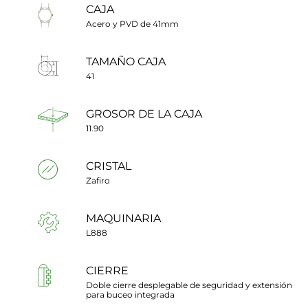
CAJA
Acero y PVD de 41mm
TAMAÑO CAJA
41
GROSOR DE LA CAJA
11.90
CRISTAL
Zafiro
MAQUINARIA
L888
CIERRE
Doble cierre desplegable de seguridad y extensión
para buceo integrada