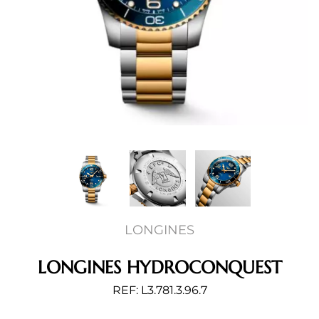
LONGINES
LONGINES HYDROCONQUEST
REF: L3.781.3.96.7