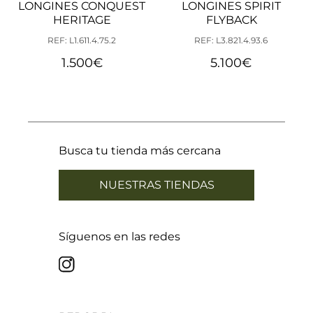
LONGINES CONQUEST
LONGINES SPIRIT
HERITAGE
FLYBACK
REF: L1.611.4.75.2
REF: L3.821.4.93.6
1.500
€
5.100
€
Busca tu tienda más cercana
NUESTRAS TIENDAS
Síguenos en las redes