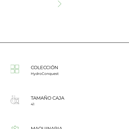
COLECCIÓN
HydroConquest
TAMAÑO CAJA
41
MAQUINARIA