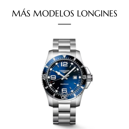
MÁS
MODELOS
LONGINES