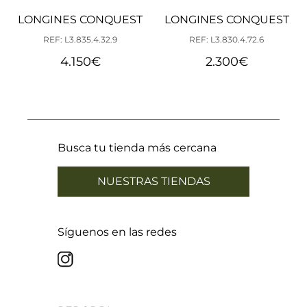
LONGINES CONQUEST
LONGINES CONQUEST
REF: L3.835.4.32.9
REF: L3.830.4.72.6
4.150
€
2.300
€
Busca tu tienda más cercana
NUESTRAS TIENDAS
Síguenos en las redes