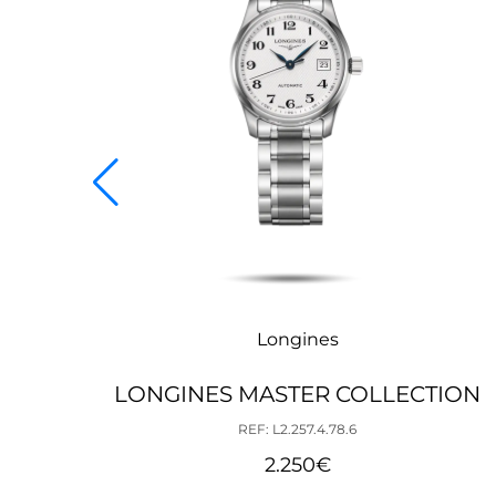
Longines
LONGINES MASTER COLLECTION
REF: L2.257.4.78.6
2.250
€