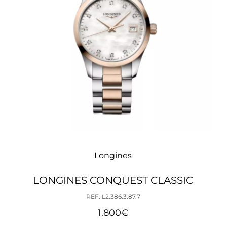
Longines
LONGINES CONQUEST CLASSIC
REF: L2.386.3.87.7
1.800
€