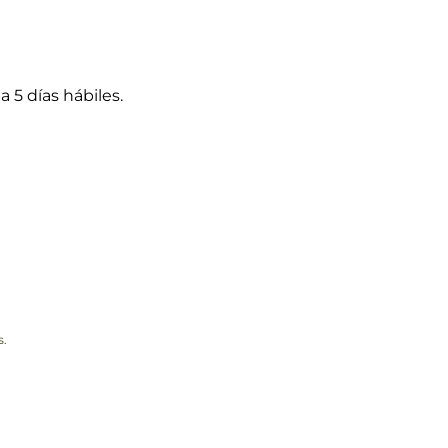
a 5 días hábiles.
s.