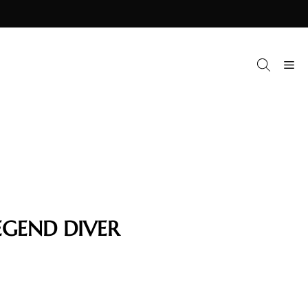
M
EGEND DIVER