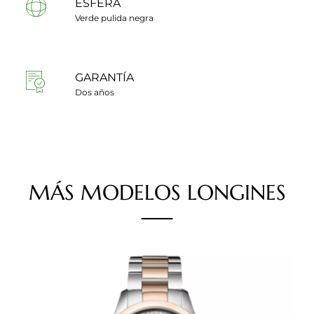
ESFERA
Verde pulida negra
GARANTÍA
Dos años
MÁS
MODELOS
LONGINES