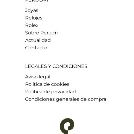
Joyas
Relojes
Rolex
Sobre Perodri
Actualidad
Contacto
LEGALES Y CONDICIONES
Aviso legal
Política de cookies
Política de privacidad
Condiciones generales de compra