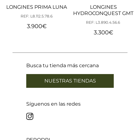
LONGINES PRIMA LUNA
LONGINES
HYDROCONQUEST GMT
REF: L8.112.5.78.6
REF: L3.890.4.56.6
3.900
€
3.300
€
Busca tu tienda más cercana
NUESTRAS TIENDAS
Síguenos en las redes
PERODRI