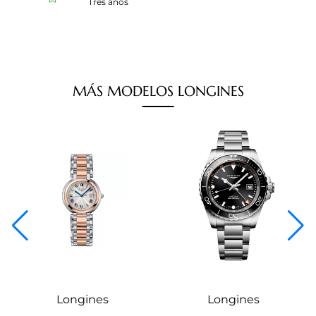
Tres años
MÁS
MODELOS
LONGINES
Longines
Longines