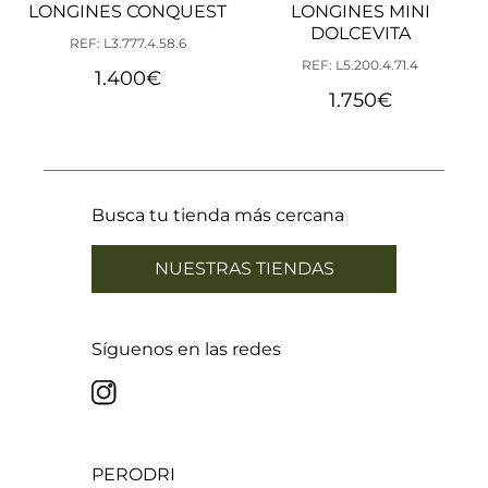
LONGINES CONQUEST
LONGINES MINI
DOLCEVITA
REF: L3.777.4.58.6
REF: L5.200.4.71.4
1.400
€
1.750
€
Busca tu tienda más cercana
NUESTRAS TIENDAS
Síguenos en las redes
PERODRI