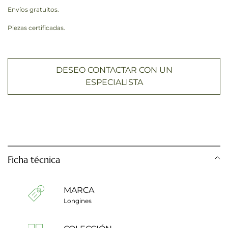
Envíos gratuitos.
Piezas certificadas.
DESEO CONTACTAR CON UN
ESPECIALISTA
Ficha técnica
MARCA
Longines