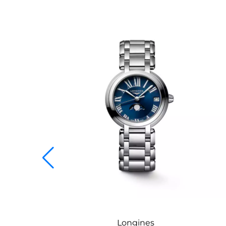
Longines