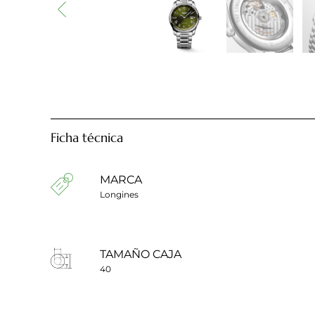
Ficha técnica
MARCA
Longines
TAMAÑO CAJA
40