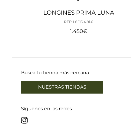
LONGINES PRIMA LUNA
REF: L8.115.4.91.6
1.450
€
Busca tu tienda más cercana
NUESTRAS TIENDAS
Síguenos en las redes