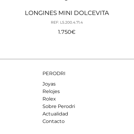
LONGINES MINI DOLCEVITA
REF: L5.200.4.71.4
1.750
€
PERODRI
Joyas
Relojes
Rolex
Sobre Perodri
Actualidad
Contacto