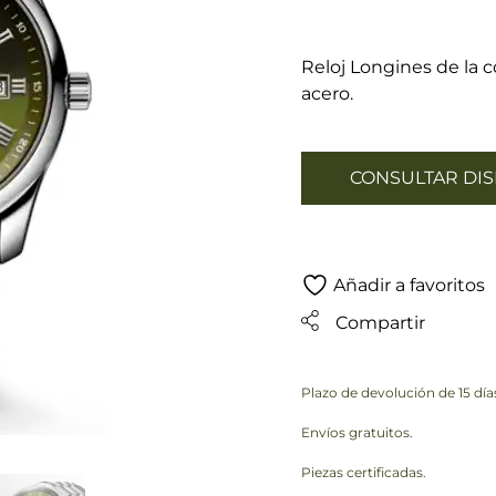
Reloj Longines de la c
acero.
CONSULTAR DIS
Añadir a favoritos
Compartir
Plazo de devolución de 15 día
Envíos gratuitos.
Piezas certificadas.