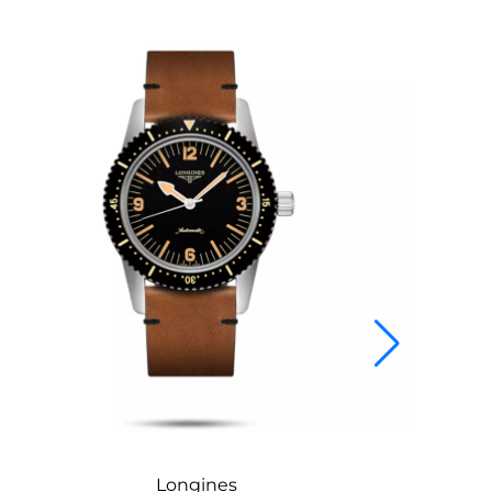
Longines