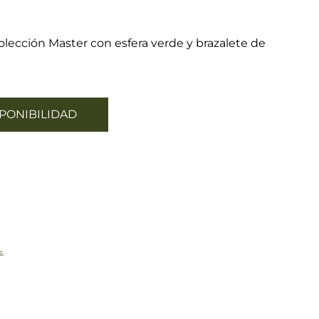
olección Master con esfera verde y brazalete de
PONIBILIDAD
s.