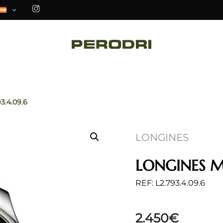
93.4.09.6
LONGINES
LONGINES M
REF: L2.793.4.09.6
2.450
€