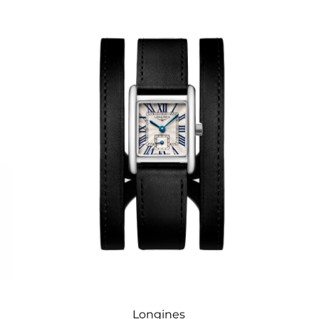
Longines