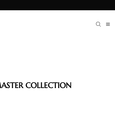
M
ASTER COLLECTION